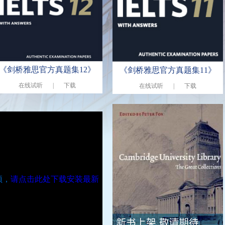
《剑桥雅思官方真题集12》
《剑桥雅思官方真题集11》
在线试听
|
下载
在线试听
|
下载
频，
请点击此处下载安装最新