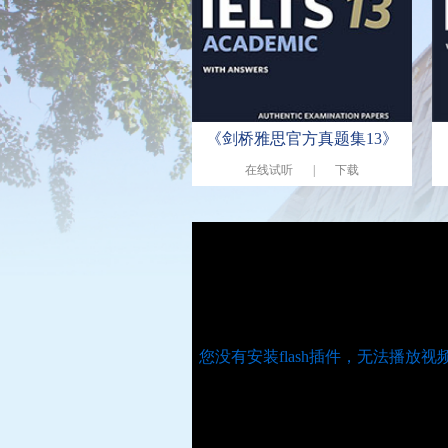
《剑桥雅思官方真题集13》
在线试听
|
下载
您没有安装flash插件，无法播放视